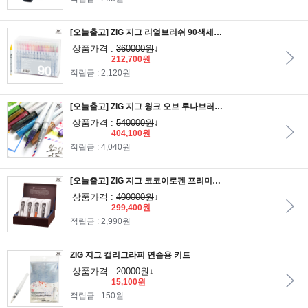
[오늘출고] ZIG 지그 리얼브러쉬 90색세트/쿠레타케 캘리그라피 붓펜
상품가격 :
360000원
↓
212,700원
적립금 : 2,120원
[오늘출고] ZIG 지그 윙크 오브 루나브러쉬 디스플레이세트 9색 54개입 1세트
상품가격 :
540000원
↓
404,100원
적립금 : 4,040원
[오늘출고] ZIG 지그 코코이로펜 프리미엄 Superior Line DP 20개입 4색상
상품가격 :
400000원
↓
299,400원
적립금 : 2,990원
ZIG 지그 캘리그라피 연습용 키트
상품가격 :
20000원
↓
15,100원
적립금 : 150원