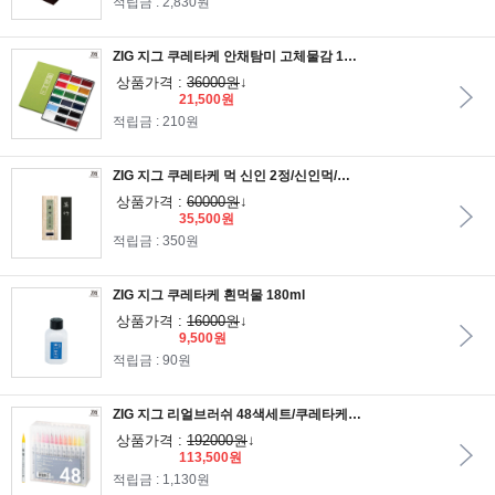
적립금 : 2,830원
ZIG 지그 쿠레타케 안채탐미 고체물감 18색세트/동양화물감
상품가격 :
36000원
↓
21,500원
적립금 : 210원
ZIG 지그 쿠레타케 먹 신인 2정/신인먹/쿠레타케먹/지그먹/서예먹
상품가격 :
60000원
↓
35,500원
적립금 : 350원
ZIG 지그 쿠레타케 흰먹물 180ml
상품가격 :
16000원
↓
9,500원
적립금 : 90원
ZIG 지그 리얼브러쉬 48색세트/쿠레타케 캘리그라피 붓펜
상품가격 :
192000원
↓
113,500원
적립금 : 1,130원