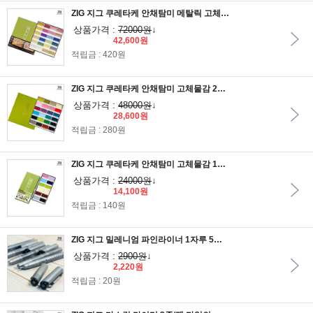
ZIG 지그 쿠레타케 안채탐미 메탈릭 고체물감 24색세트 한정판
상품가격 :
72000원
↓
42,600원
적립금 : 420원
ZIG 지그 쿠레타케 안채탐미 고체물감 24색세트Ⅱ 아르누보
상품가격 :
48000원
↓
28,600원
적립금 : 280원
ZIG 지그 쿠레타케 안채탐미 고체물감 12색세트 파스텔
상품가격 :
24000원
↓
14,100원
적립금 : 140원
ZIG 지그 밀레니엄 파인라이너 1자루 5종/중성잉크 피그먼트잉크 계열의 라이너
상품가격 :
2900원
↓
2,220원
적립금 : 20원