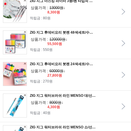
ZIG 지그 마스킹 라이터 3종/펜 타입의 마스킹액
상품가격 :
13000원
↓
8,300원
적립금 : 80원
ZIG 지그 후데비요리 붓펜 48색세트/수성안료잉크를 사용한 소프트브러쉬 붓펜
상품가격 :
120000원
↓
55,500원
적립금 : 550원
ZIG 지그 후데비요리 붓펜 24색세트/수성안료잉크를 사용한 소프트브러쉬 붓펜
상품가격 :
60000원
↓
27,800원
적립금 : 270원
ZIG 지그 워터브러쉬 라인 MENSO 대/선화에 적합한 워터브러쉬
상품가격 :
8000원
↓
4,300원
적립금 : 40원
ZIG 지그 워터브러쉬 라인 MENSO 소/선화에 적합한 워터브러쉬