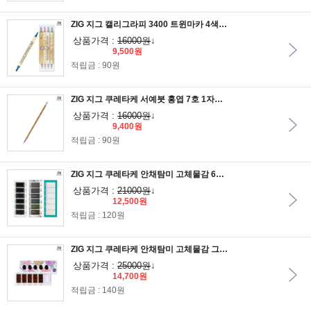
ZIG 지그 캘리그라피 3400 트윈마카 4색세트
상품가격 :
16000원
↓
9,500원
적립금 : 90원
ZIG 지그 쿠레타케 서예붓 홍엽 7호 1자루/지그서예붓
상품가격 :
16000원
↓
9,400원
적립금 : 90원
ZIG 지그 쿠레타케 안채탐미 고체물감 6색세트 3종/그라파이트/오팔/수미컬러
상품가격 :
21000원
↓
12,500원
적립금 : 120원
ZIG 지그 쿠레타케 안채탐미 고체물감 그레뉼레이팅컬러 5색세트
상품가격 :
25000원
↓
14,700원
적립금 : 140원