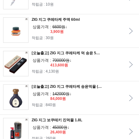
적립금 : 10원
ZIG 지그 쿠레타케 주액 60ml
상품가격 :
6600원
↓
3,900원
적립금 : 30원
[오늘출고] ZIG 지그 쿠레타케 먹 송윤 5정/송윤먹/쿠레타케먹/지그먹/서예먹
상품가격 :
700000원
↓
413,600원
적립금 : 4,130원
[오늘출고] ZIG 지그 쿠레타케 송윤먹물 (유연) 250ml
상품가격 :
142000원
↓
84,000원
적립금 : 840원
ZIG 지그 보쿠테키 진먹물 1.8L
상품가격 :
45000원
↓
26,400원
적립금 : 260원