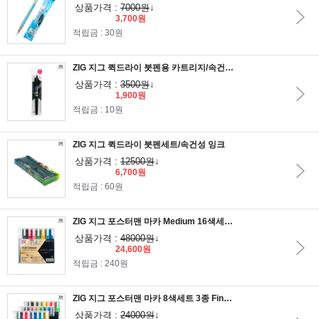
상품가격 :
7000원
↓
3,700원
적립금 : 30원
ZIG 지그 퀵드라이 붓펜용 카트리지/속건성 잉크
상품가격 :
3500원
↓
1,900원
적립금 : 10원
ZIG 지그 퀵드라이 붓펜세트/속건성 잉크
상품가격 :
12500원
↓
6,700원
적립금 : 60원
ZIG 지그 포스터맨 마카 Medium 16색세트/수성안료 잉크 페인트마카
상품가격 :
48000원
↓
24,600원
적립금 : 240원
ZIG 지그 포스터맨 마카 8색세트 3종 Fine/Medium/수성안료 잉크 페인트마카
상품가격 :
24000원
↓