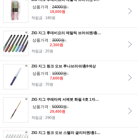
상품가격 :
24000원
↓
18,000원
적립금 : 180원
ZIG 지그 후데비요리 메탈릭 브러쉬펜/총9색상/FUDEBIYORI
상품가격 :
3000원
↓
2,300원
적립금 : 20원
ZIG 지그 윙크 오브 루나브러쉬/총9색상
상품가격 :
10000원
↓
7,600원
적립금 : 70원
ZIG 지그 쿠레타케 서예붓 화필 4호 1자루/지그서예붓
상품가격 :
50000원
↓
29,400원
적립금 : 290원
ZIG 지그 윙크 오브 스텔라 글리터펜/총15색