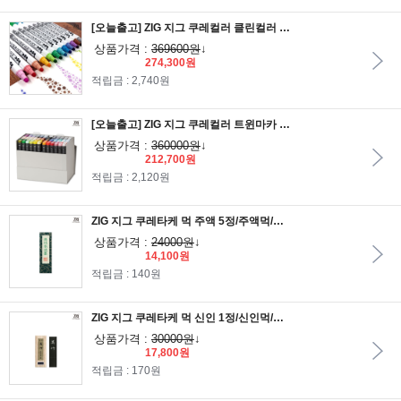
[오늘출고] ZIG 지그 쿠레컬러 클린컬러 DOT 디스플레이세트 1세트 112개입
상품가격 :
369600원
↓
274,300원
적립금 : 2,740원
[오늘출고] ZIG 지그 쿠레컬러 트윈마카 72색세트
상품가격 :
360000원
↓
212,700원
적립금 : 2,120원
ZIG 지그 쿠레타케 먹 주액 5정/주액먹/쿠레타케먹/지그먹/서예먹
상품가격 :
24000원
↓
14,100원
적립금 : 140원
ZIG 지그 쿠레타케 먹 신인 1정/신인먹/쿠레타케먹/지그먹/서예먹
상품가격 :
30000원
↓
17,800원
적립금 : 170원