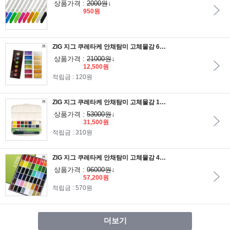
상품가격 :
2000원
↓
950원
ZIG 지그 쿠레타케 안채탐미 고체물감 6색세트/동양화물감
상품가격 :
21000원
↓
12,500원
적립금 : 120원
ZIG 지그 쿠레타케 안채탐미 고체물감 14색세트/미니 워터브러쉬+망가카/동양화물감
상품가격 :
53000원
↓
31,500원
적립금 : 310원
ZIG 지그 쿠레타케 안채탐미 고체물감 48색세트/동양화물감
상품가격 :
96000원
↓
57,200원
적립금 : 570원
더보기