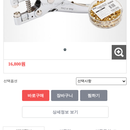
16,800원
선택옵션
바로구매
장바구니
찜하기
상세정보 보기