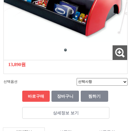
13,890원
선택옵션
바로구매
장바구니
찜하기
상세정보 보기