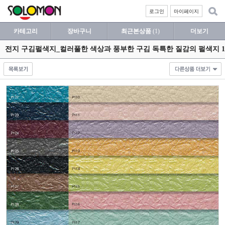
로그인
마이페이지
카테고리
장바구니
최근본상품
(1)
더보기
전지 구김펄색지_컬러풀한 색상과 풍부한 구김 독특한 질감의 펄색지 1