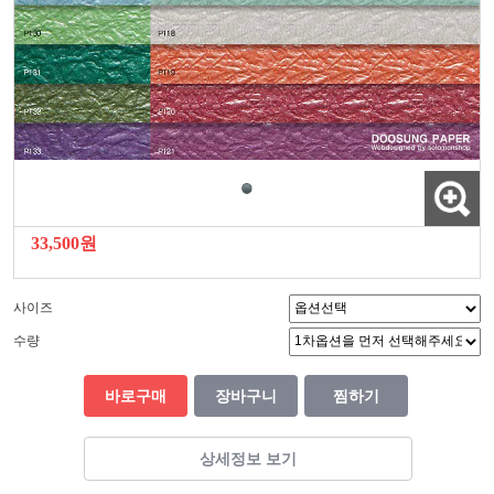
33,500원
사이즈
수량
바로구매
장바구니
찜하기
상세정보 보기