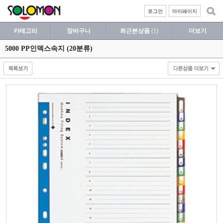
로그인
마이페이지
카테고리
장바구니
최근본상품
(1)
더보기
5000 PP인덱스속지 (20분류)