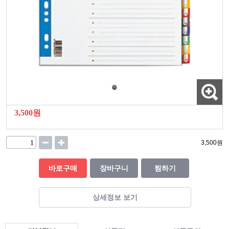
3,500원
3,500
원
바로구매
장바구니
찜하기
상세정보 보기