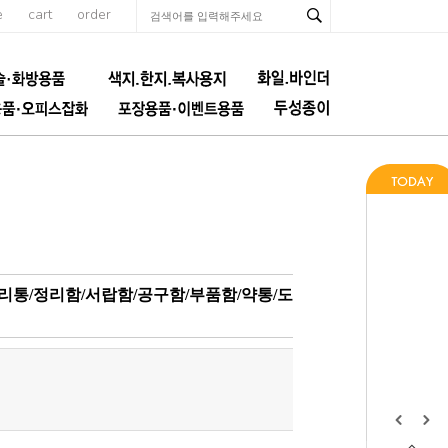
e
cart
order
리통/정리함/서랍함/공구함/부품함/약통/도