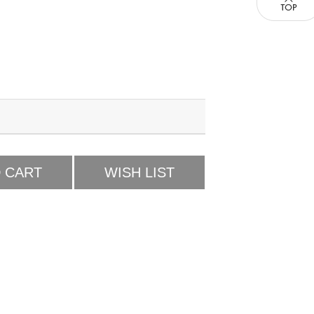
 CART
WISH LIST