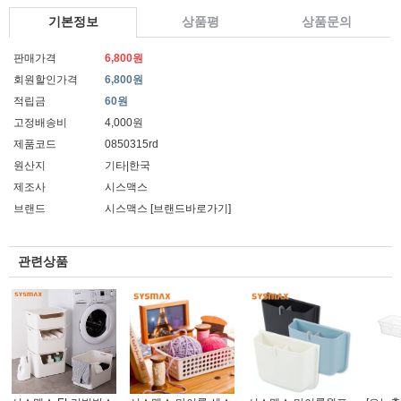
기본정보
상품평
상품문의
판매가격
6,800원
회원할인가격
6,800원
적립금
60원
고정배송비
4,000원
제품코드
0850315rd
원산지
기타|한국
제조사
시스맥스
브랜드
시스맥스
[브랜드바로가기]
관련상품