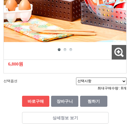
6,800원
선택옵션
최대구매수량 : 8개
바로구매
장바구니
찜하기
상세정보 보기