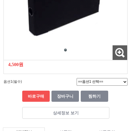
4,500원
옵션1(필수)
바로구매
장바구니
찜하기
상세정보 보기