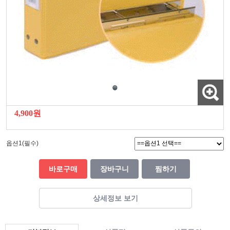
4,900원
옵션1(필수)
바로구매
장바구니
찜하기
상세정보 보기