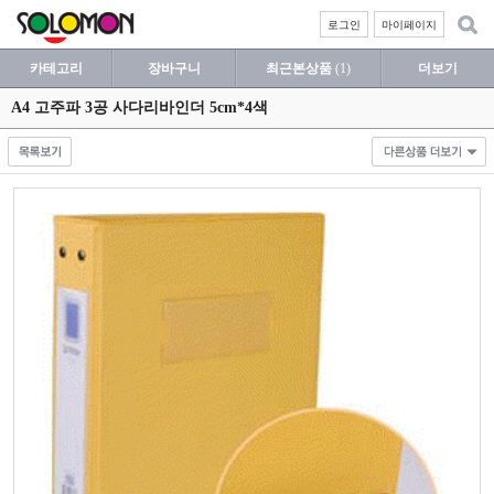
로그인
마이페이지
카테고리
장바구니
최근본상품
(1)
더보기
A4 고주파 3공 사다리바인더 5cm*4색