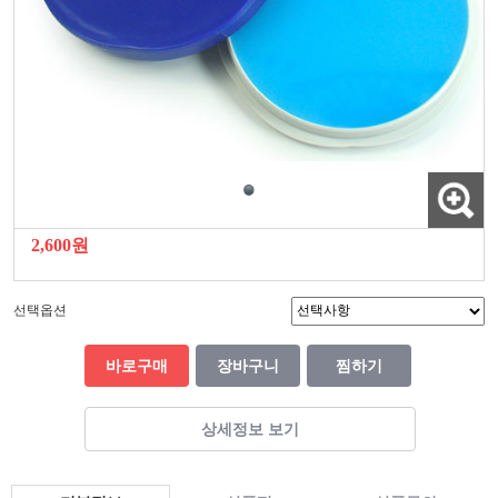
2,600원
선택옵션
바로구매
장바구니
찜하기
상세정보 보기