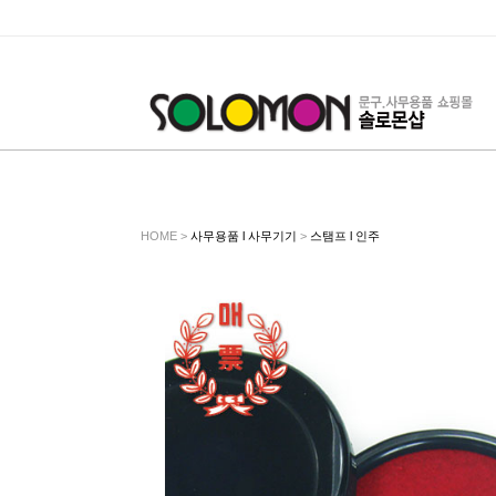
HOME >
사무용품 l 사무기기
>
스탬프 l 인주