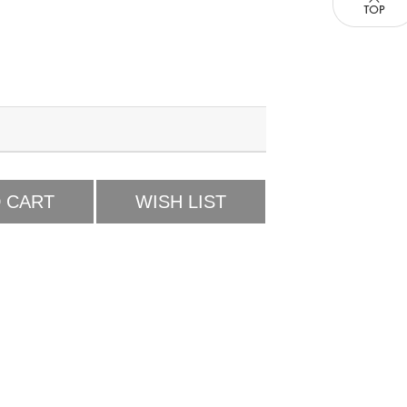
 CART
WISH LIST