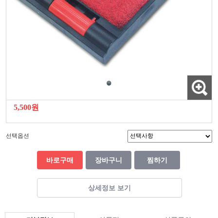
5,500원
선택옵션
바로구매
장바구니
찜하기
상세정보 보기