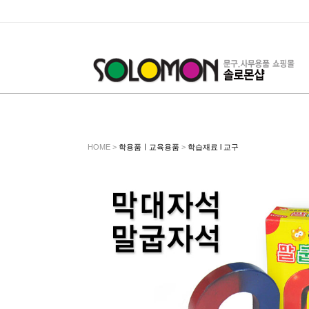
HOME >
학용품ㅣ교육용품
>
학습재료 l 교구