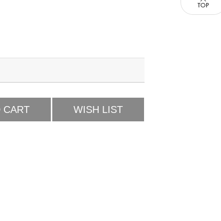
 CART
WISH LIST