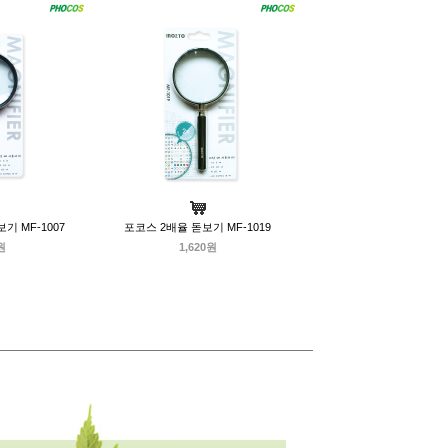
기 MF-1007
포코스 2배율 돋보기 MF-1019
원
1,620원