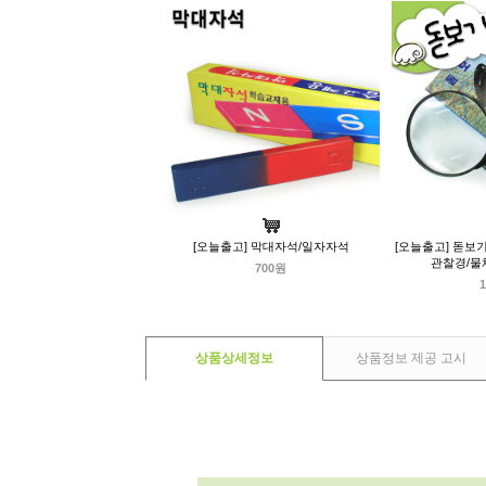
[오늘출고] 막대자석/일자자석
[오늘출고] 돋보
관찰경/물
700원
1
상품상세정보
상품정보 제공 고시