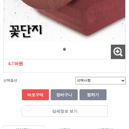
4,730원
선택옵션
바로구매
장바구니
찜하기
상세정보 보기