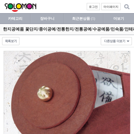
로그인
마이페이지
카테고리
장바구니
최근본상품
(1)
더보기
한지공예품 꽃단지/종이공예/전통한지/전통공예/수공예품/민속품/인