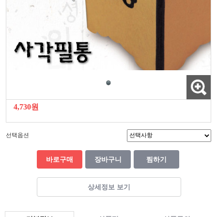
4,730원
선택옵션
바로구매
장바구니
찜하기
상세정보 보기