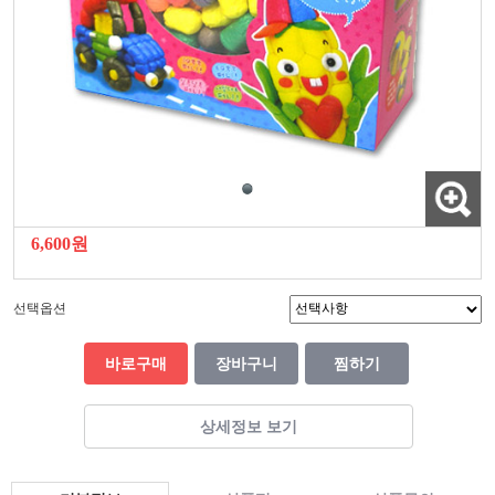
6,600원
선택옵션
바로구매
장바구니
찜하기
상세정보 보기