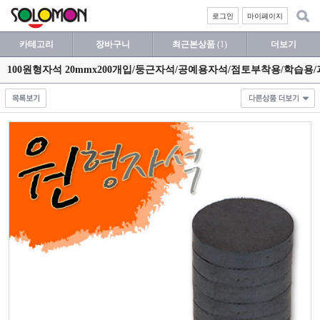
로그인
마이페이지
카테고리
장바구니
최근본상품
(1)
더보기
100원형자석 20mmx200개입/둥근자석/공예용자석/점토부착용/학습용