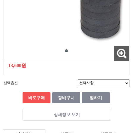
13,600원
선택옵션
바로구매
장바구니
찜하기
상세정보 보기