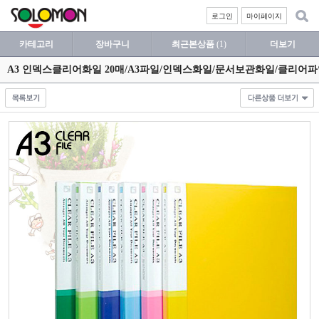
로그인
마이페이지
카테고리
장바구니
최근본상품
(1)
더보기
A3 인덱스클리어화일 20매/A3파일/인덱스화일/문서보관화일/클리어파