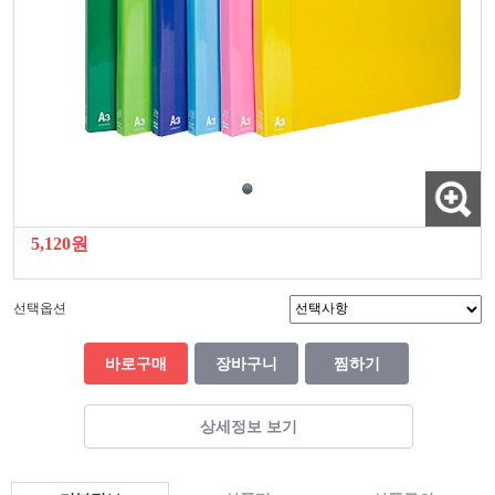
5,120원
선택옵션
바로구매
장바구니
찜하기
상세정보 보기