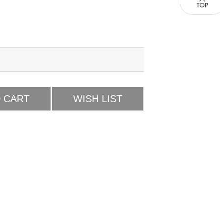
 CART
WISH LIST