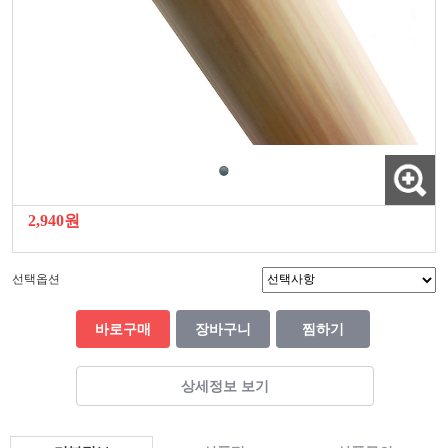
2,940원
선택옵션
바로구매
장바구니
찜하기
상세정보 보기