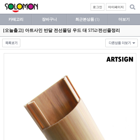
로그인
마이페이지
카테고리
장바구니
최근본상품
(1)
더보기
[오늘출고] 아트사인 반달 전선몰딩 우드 대 5752/전선줄정리