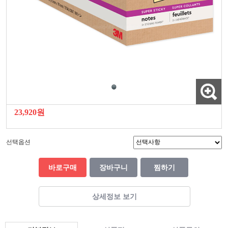
23,920원
선택옵션
바로구매
장바구니
찜하기
상세정보 보기