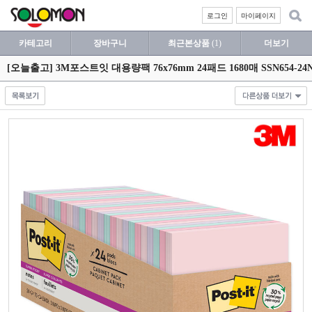
로그인
마이페이지
카테고리
장바구니
최근본상품
(1)
더보기
[오늘출고] 3M포스트잇 대용량팩 76x76mm 24패드 1680매 SSN65