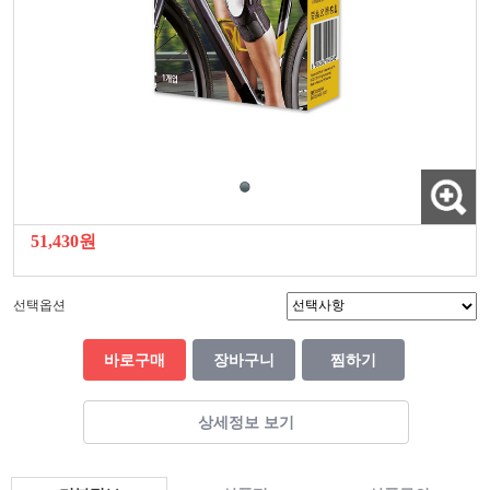
51,430원
선택옵션
바로구매
장바구니
찜하기
상세정보 보기