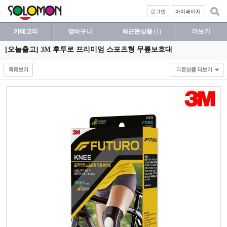
로그인
마이페이지
카테고리
장바구니
최근본상품
(1)
더보기
[오늘출고] 3M 후투로 프리미엄 스포츠형 무릎보호대