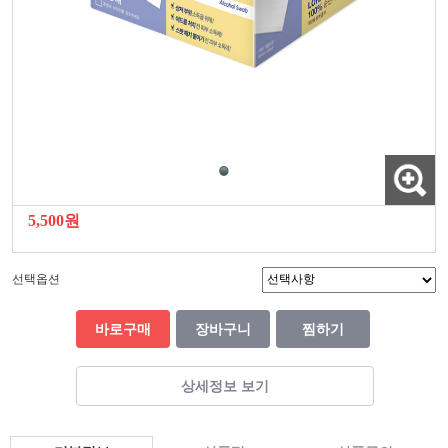
5,500원
선택옵션
바로구매
장바구니
찜하기
상세정보 보기