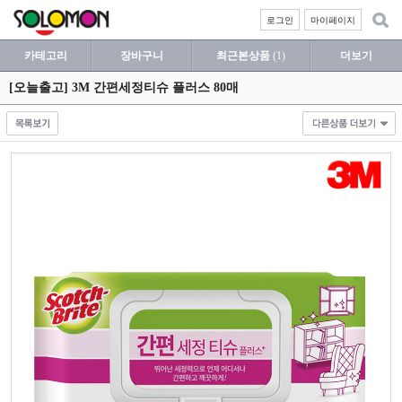
로그인
마이페이지
카테고리
장바구니
최근본상품
(1)
더보기
[오늘출고] 3M 간편세정티슈 플러스 80매