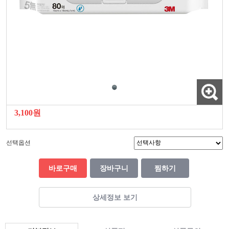
3,100원
선택옵션
바로구매
장바구니
찜하기
상세정보 보기