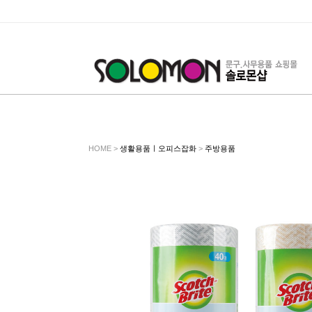
HOME >
생활용품ㅣ오피스잡화
>
주방용품