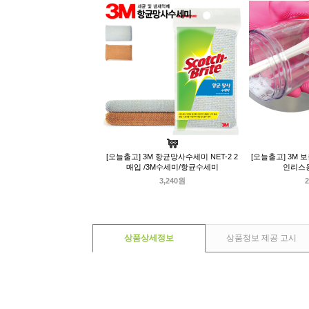
[오늘출고] 3M 항균망사수세미 NET-2 2
[오늘출고] 3M 
매입 /3M수세미/항균수세미
인리스
3,240원
2
상품상세정보
상품정보 제공 고시