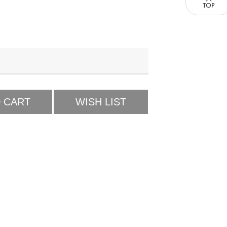
 CART
WISH LIST