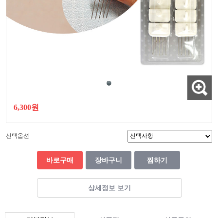
6,300원
선택옵션
바로구매
장바구니
찜하기
상세정보 보기