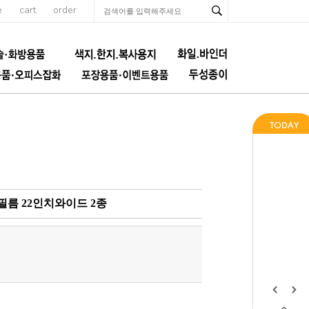
e
cart
order
필름 22인치와이드 2종