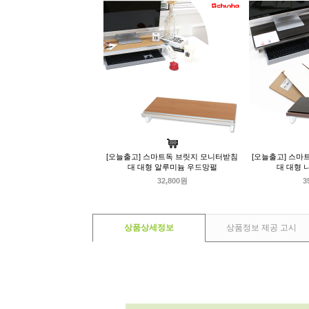
[오늘출고] 스마트독 브릿지 모니터받침
[오늘출고] 스마
대 대형 알루미늄 우드망펄
대 대형 
32,800원
3
상품상세정보
상품정보 제공 고시