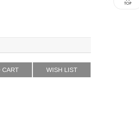
 CART
WISH LIST