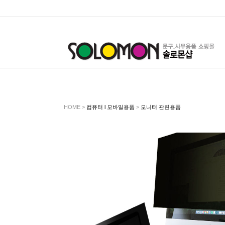
HOME >
컴퓨터 l 모바일용품
>
모니터 관련용품