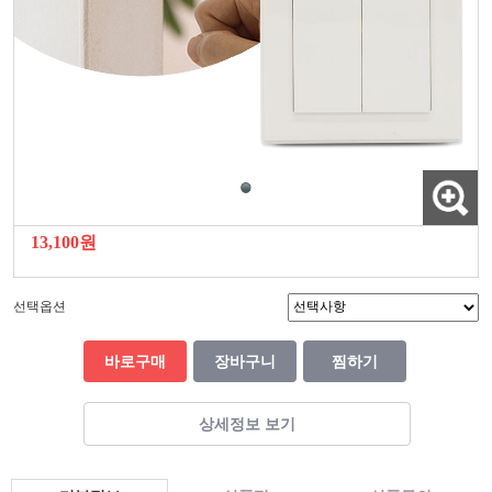
13,100원
선택옵션
바로구매
장바구니
찜하기
상세정보 보기