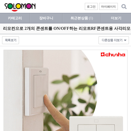
로그인
마이페이지
카테고리
장바구니
최근본상품
(1)
더보기
리모컨으로 2개의 콘센트를 ON/OFF하는 리모트RF콘센트용 사각리