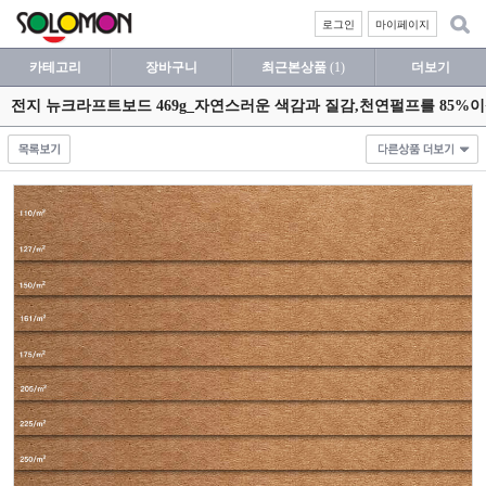
로그인
마이페이지
카테고리
장바구니
최근본상품
(1)
더보기
전지 뉴크라프트보드 469g_자연스러운 색감과 질감,천연펄프를 85%