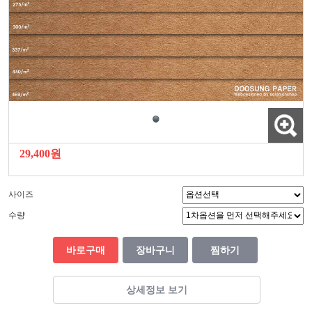
29,400원
사이즈
수량
바로구매
장바구니
찜하기
상세정보 보기