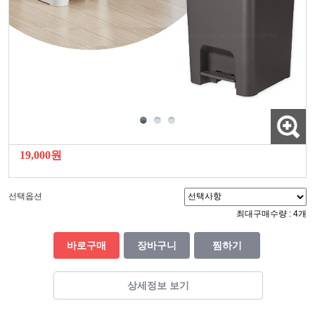
19,000원
선택옵션
최대구매수량 : 4개
바로구매
장바구니
찜하기
상세정보 보기