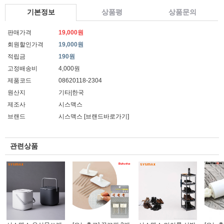
기본정보
상품평
상품문의
판매가격
19,000원
회원할인가격
19,000원
적립금
190원
고정배송비
4,000원
제품코드
08620118-2304
원산지
기타|한국
제조사
시스맥스
브랜드
시스맥스
[브랜드바로가기]
관련상품