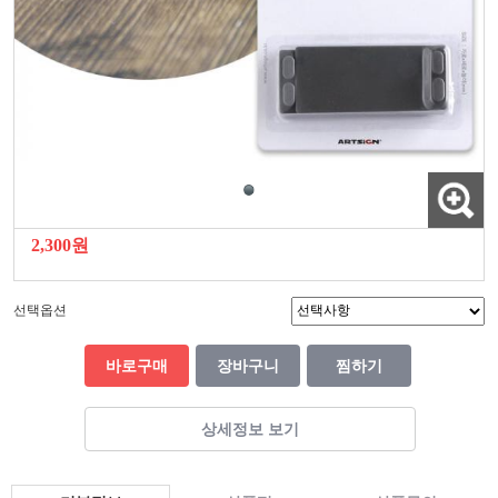
2,300원
선택옵션
바로구매
장바구니
찜하기
상세정보 보기