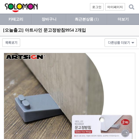
로그인
마이페이지
카테고리
장바구니
최근본상품
(1)
더보기
[오늘출고] 아트사인 문고정받침9954 2개입