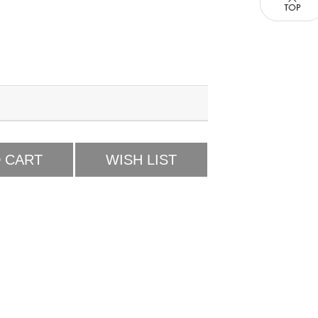
 CART
WISH LIST