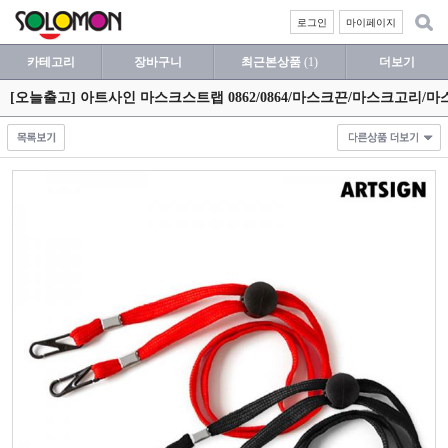
로그인
마이페이지
카테고리
장바구니
최근본상품
(1)
더보기
[오늘출고] 아트사인 마스크스트랩 0862/0864/마스크끈/마스크고리