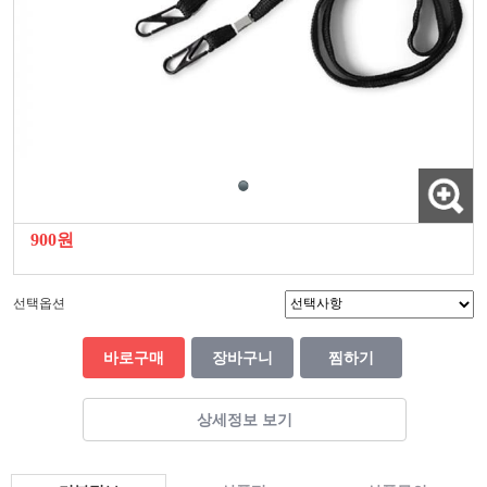
900원
선택옵션
바로구매
장바구니
찜하기
상세정보 보기