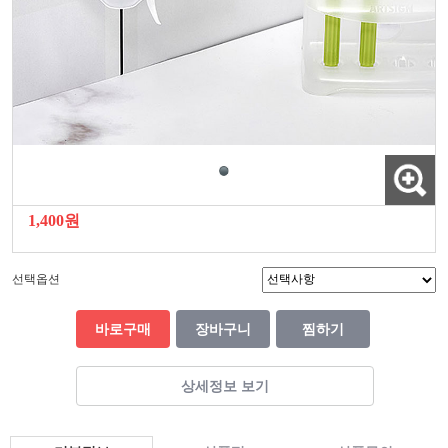
1,400원
선택옵션
바로구매
장바구니
찜하기
상세정보 보기