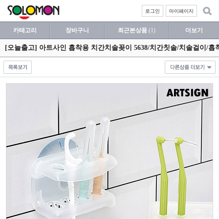
로그인
마이페이지
카테고리
장바구니
최근본상품
(1)
더보기
[오늘출고] 아트사인 흡착용 치간치솔꽂이 5638/치간칫솔/치솔걸이/흡