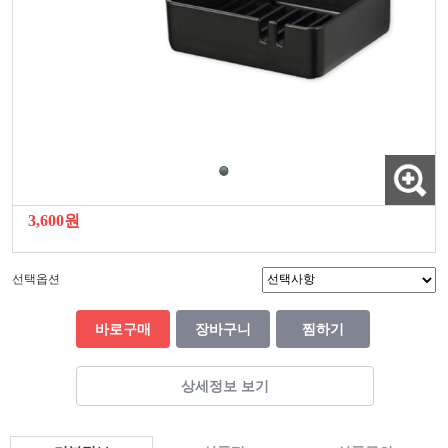
3,600원
선택옵션
바로구매
장바구니
찜하기
상세정보 보기