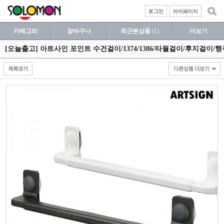
로그인
마이페이지
카테고리
장바구니
최근본상품
(1)
더보기
[오늘출고] 아트사인 포인트 수건걸이/1374/1386/타월걸이/후지걸이