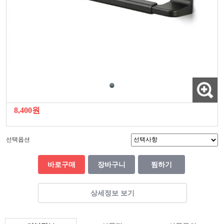
8,400원
선택옵션
바로구매
장바구니
찜하기
상세정보 보기