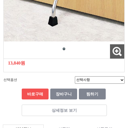
13,840원
선택옵션
바로구매
장바구니
찜하기
상세정보 보기