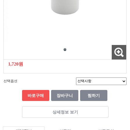
1,720원
선택옵션
바로구매
장바구니
찜하기
상세정보 보기