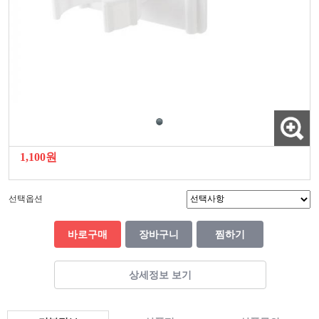
1,100원
선택옵션
바로구매
장바구니
찜하기
상세정보 보기