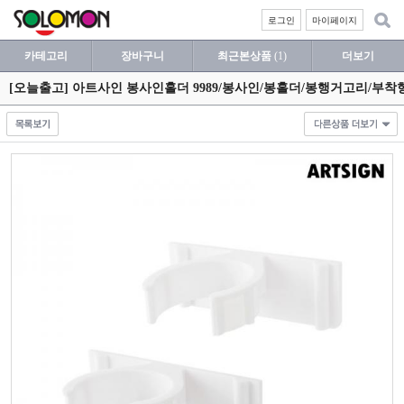
로그인
마이페이지
카테고리
장바구니
최근본상품
(1)
더보기
[오늘출고] 아트사인 봉사인홀더 9989/봉사인/봉홀더/봉행거고리/부