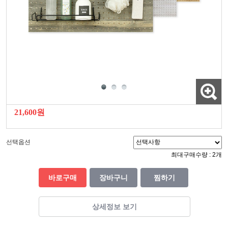
21,600원
선택옵션
최대구매수량 : 2개
바로구매
장바구니
찜하기
상세정보 보기