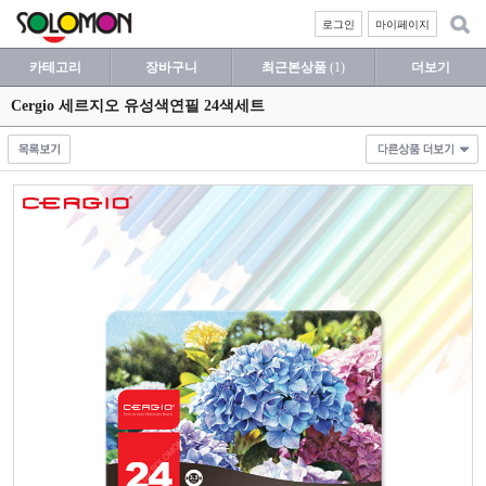
로그인
마이페이지
카테고리
장바구니
최근본상품
(1)
더보기
Cergio 세르지오 유성색연필 24색세트