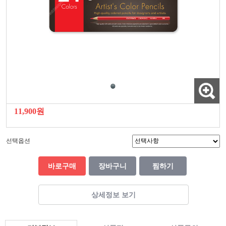
11,900원
선택옵션
바로구매
장바구니
찜하기
상세정보 보기