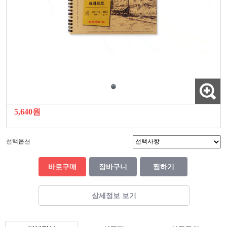
5,640원
선택옵션
바로구매
장바구니
찜하기
상세정보 보기