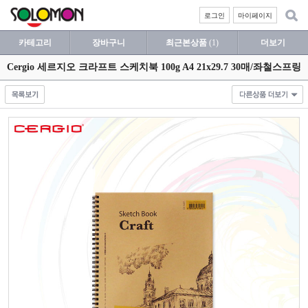
로그인
마이페이지
카테고리
장바구니
최근본상품
(1)
더보기
Cergio 세르지오 크라프트 스케치북 100g A4 21x29.7 30매/좌철스프링