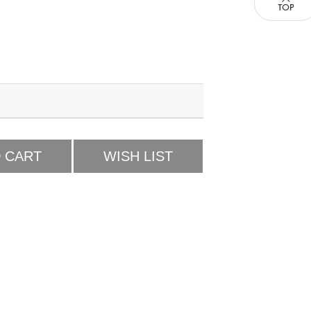
 CART
WISH LIST