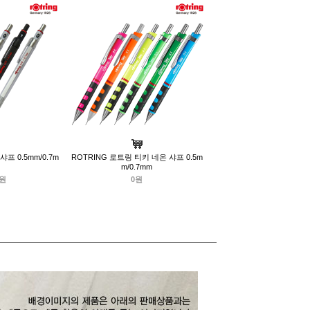
샤프 0.5mm/0.7m
ROTRING 로트링 티키 네온 샤프 0.5m
m/0.7mm
0원
0원