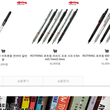
링 아트펜용 컨버터 일반
ROTRING 로트링 라피드 프로 샤프 0.5m
ROTRING 로트링 600 
m/0.7mm/2.0mm
m
용
42,800원
42,80
,000원
상품후기
상품문의