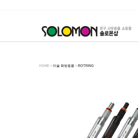
HOME >
미술 화방용품
>
ROTRING