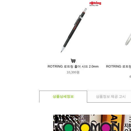
ROTRING 로트링 홀더 샤프 2.0mm
ROTRING 로트
10,300원
4
상품상세정보
상품정보 제공 고시