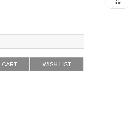
 CART
WISH LIST