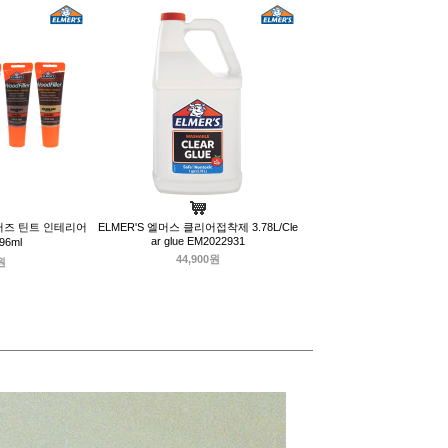
펜터즈 틴트 인테리어
ELMER'S 엘머스 클리어접착제 3.78L/Cle
ar glue EM2022931
6ml
44,900원
원