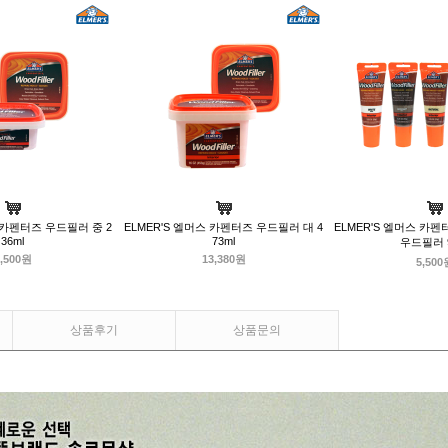
스 카펜터즈 우드필러 중 2
ELMER'S 엘머스 카펜터즈 우드필러 대 4
ELMER'S 엘머스 카
36ml
73ml
우드필러 9
,500원
13,380원
5,500
상품후기
상품문의