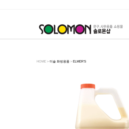
HOME >
미술 화방용품
>
ELMER'S