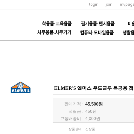
login
join
mypag
ELMER'S 엘머스 우드글루 목공용 접착
판매가격 :
45,500원
적립금 :
450
원
고정배송비 :
4,000원
상품상태 :
신상품