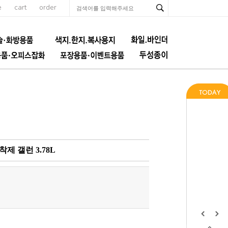
e
cart
order
제 갤런 3.78L