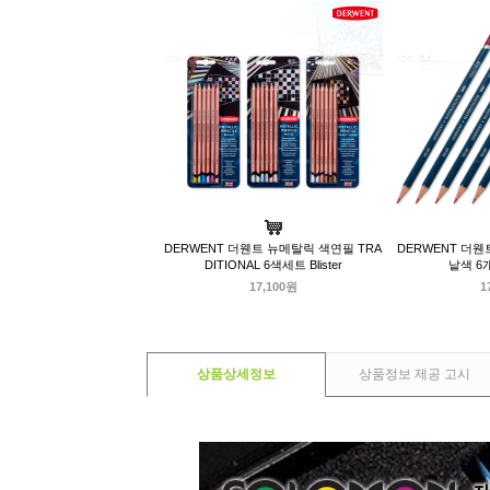
DERWENT 더웬트 뉴메탈릭 색연필 TRA
DERWENT 더
DITIONAL 6색세트 Blister
낱색 6
17,100원
1
상품상세정보
상품정보 제공 고시