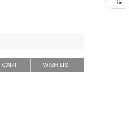
 CART
WISH LIST