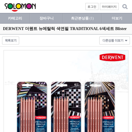
로그인
마이페이지
카테고리
장바구니
최근본상품
(1)
더보기
DERWENT 더웬트 뉴메탈릭 색연필 TRADITIONAL 6색세트 Blister