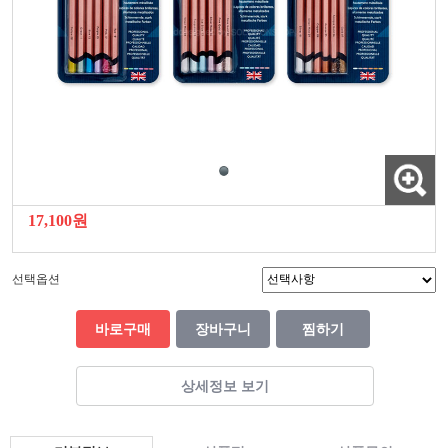
17,100원
선택옵션
바로구매
장바구니
찜하기
상세정보 보기