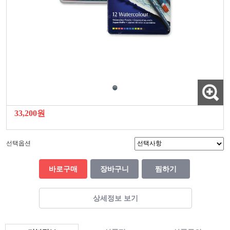
33,200원
선택옵션
바로구매
장바구니
찜하기
상세정보 보기