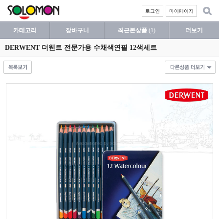
로그인
마이페이지
카테고리
장바구니
최근본상품
(1)
더보기
DERWENT 더웬트 전문가용 수채색연필 12색세트