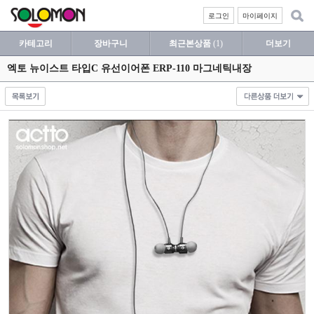
로그인
마이페이지
카테고리
장바구니
최근본상품
(1)
더보기
엑토 뉴이스트 타입C 유선이어폰 ERP-110 마그네틱내장