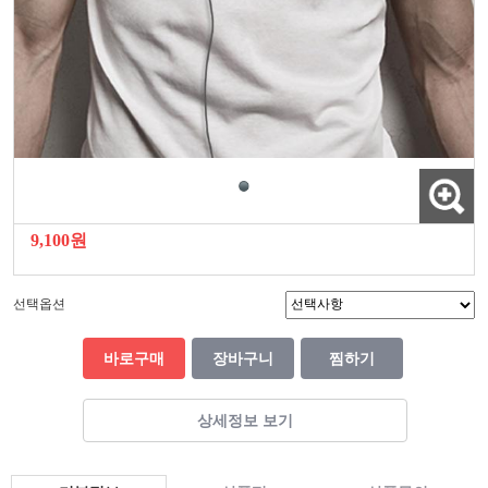
9,100원
선택옵션
바로구매
장바구니
찜하기
상세정보 보기