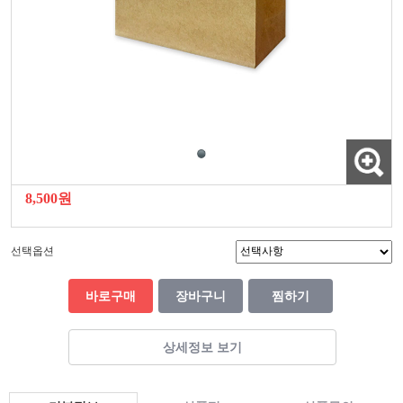
8,500원
선택옵션
바로구매
장바구니
찜하기
상세정보 보기