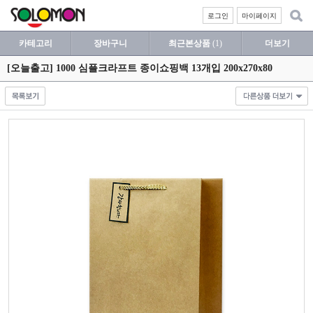
로그인
마이페이지
카테고리
장바구니
최근본상품
(1)
더보기
[오늘출고] 1000 심플크라프트 종이쇼핑백 13개입 200x270x80