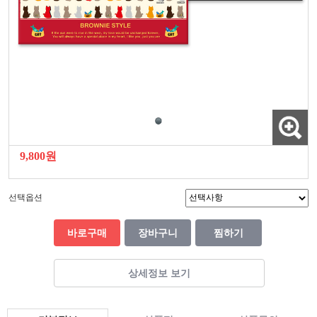
9,800원
선택옵션
바로구매
장바구니
찜하기
상세정보 보기