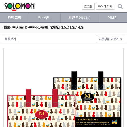
로그인
마이페이지
카테고리
장바구니
최근본상품
(1)
더보기
3000 도시락 타포린쇼핑백 5개입 32x23.5x14.5